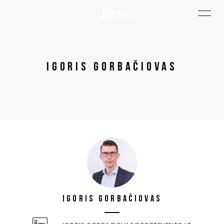
Igoris Gorbačiovas
Igoris Gorbačiovas