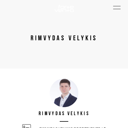
Rimvydas Velykis
Rimvydas Velykis