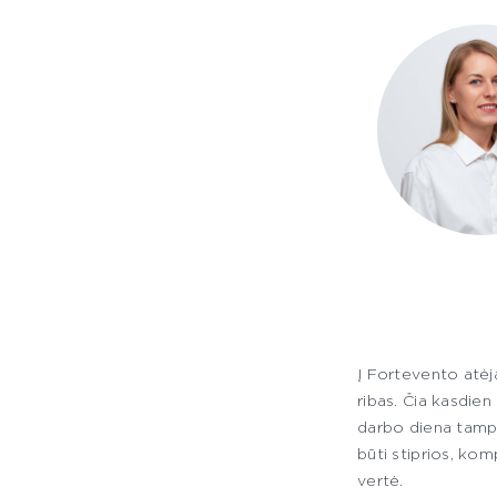
Į Fortevento atėj
ribas. Čia kasdien
darbo diena tampa
būti stiprios, ko
vertė.